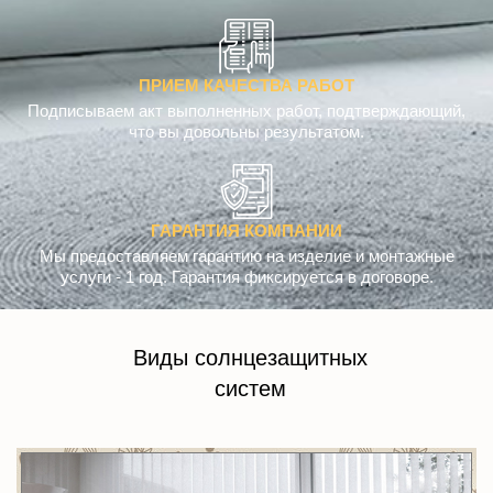
ПРИЕМ КАЧЕСТВА РАБОТ
Подписываем акт выполненных работ, подтверждающий,
что вы довольны результатом.
ГАРАНТИЯ КОМПАНИИ
Мы предоставляем гарантию на изделие и монтажные
услуги - 1 год. Гарантия фиксируется в договоре.
Виды солнцезащитных
систем