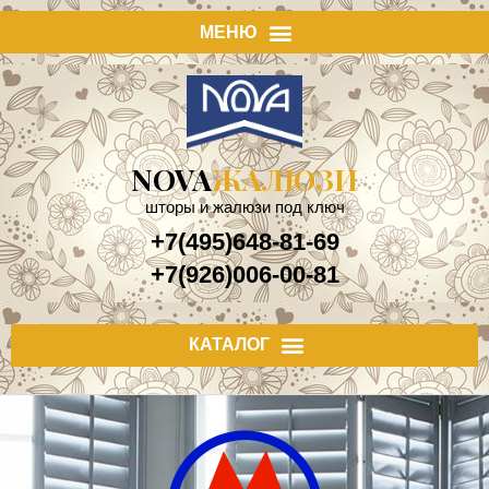
NOVA
ЖАЛЮЗИ
шторы и жалюзи под ключ
+7(495)648-81-69
+7(926)006-00-81