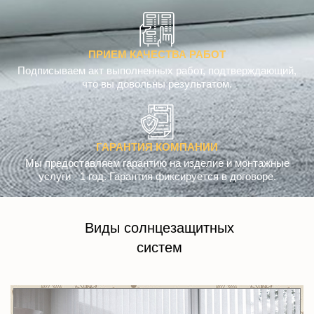
ПРИЕМ КАЧЕСТВА РАБОТ
Подписываем акт выполненных работ, подтверждающий,
что вы довольны результатом.
ГАРАНТИЯ КОМПАНИИ
Мы предоставляем гарантию на изделие и монтажные
услуги - 1 год. Гарантия фиксируется в договоре.
Виды солнцезащитных
систем