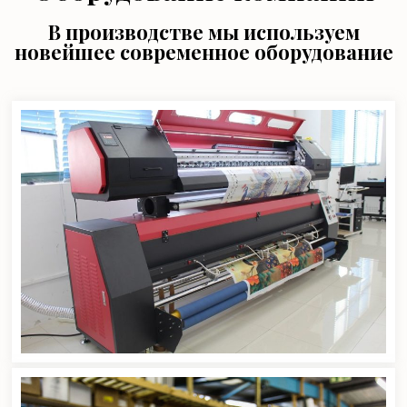
В производстве мы используем
новейшее современное оборудование