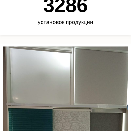
3450
установок продукции