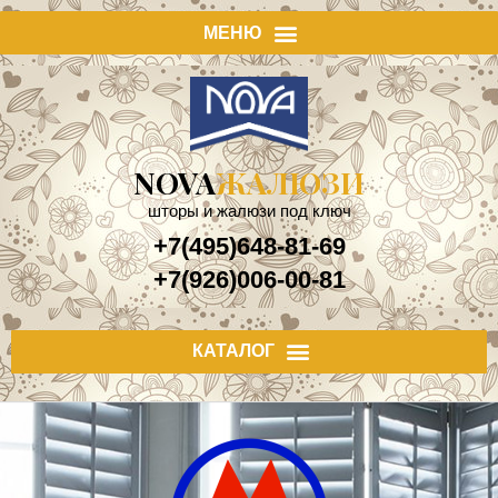
NOVA
ЖАЛЮЗИ
шторы и жалюзи под ключ
+7(495)648-81-69
+7(926)006-00-81