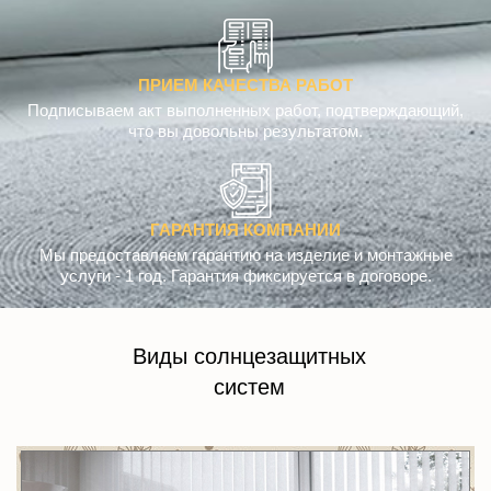
ПРИЕМ КАЧЕСТВА РАБОТ
Подписываем акт выполненных работ, подтверждающий,
что вы довольны результатом.
ГАРАНТИЯ КОМПАНИИ
Мы предоставляем гарантию на изделие и монтажные
услуги - 1 год. Гарантия фиксируется в договоре.
Виды солнцезащитных
систем