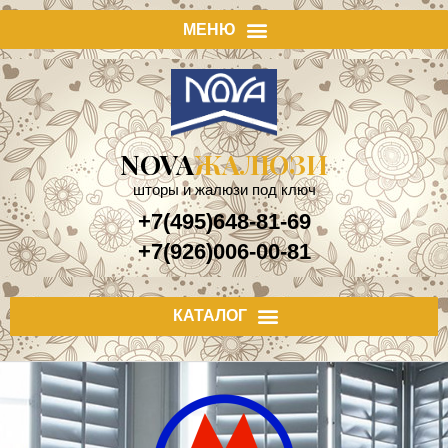
NOVA
ЖАЛЮЗИ
шторы и жалюзи под ключ
+7(495)648-81-69
+7(926)006-00-81