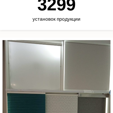
3450
установок продукции