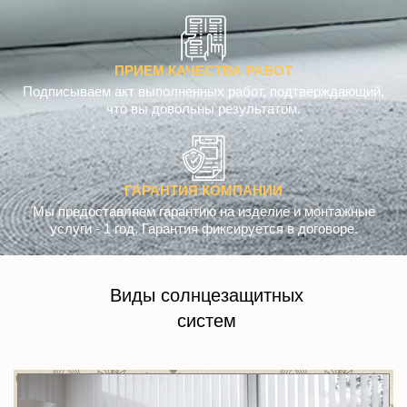
ПРИЕМ КАЧЕСТВА РАБОТ
Подписываем акт выполненных работ, подтверждающий,
что вы довольны результатом.
ГАРАНТИЯ КОМПАНИИ
Мы предоставляем гарантию на изделие и монтажные
услуги - 1 год. Гарантия фиксируется в договоре.
Виды солнцезащитных
систем