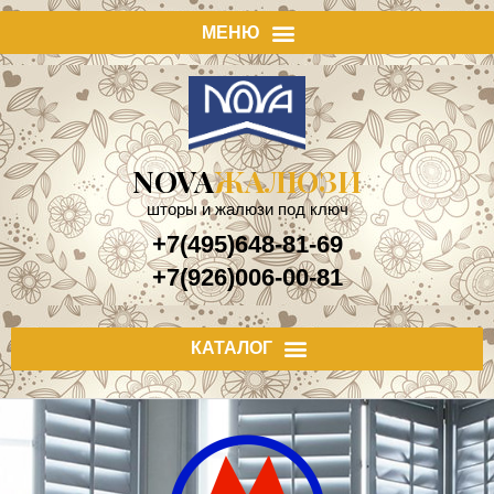
NOVA
ЖАЛЮЗИ
шторы и жалюзи под ключ
+7(495)648-81-69
+7(926)006-00-81